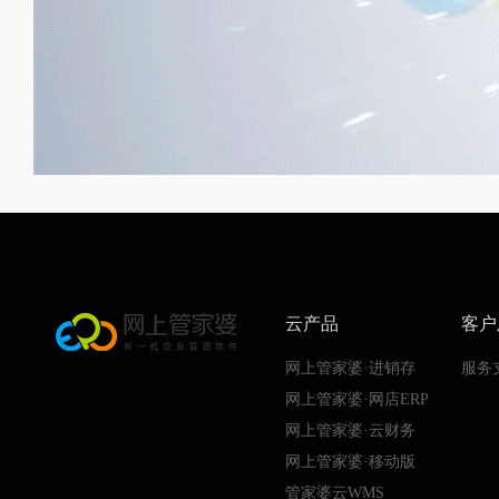
云产品
客户
网上管家婆·进销存
服务
网上管家婆·网店ERP
网上管家婆·云财务
网上管家婆·移动版
管家婆云WMS