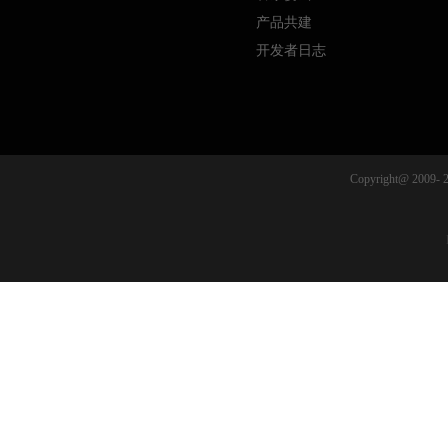
产品共建
开发者日志
Copyright@ 