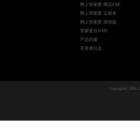
网上管家婆·网店ERP
网上管家婆·云财务
网上管家婆·移动版
管家婆云WMS
产品共建
开发者日志
Copyright@ 