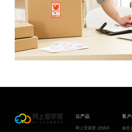
云产品
客户
网上管家婆·进销存
服务